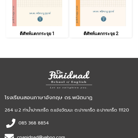
ตีศัพท์แตกกระจุย 1
ตีศัพท์แตกกระจุย 2
โรงเรียนสอนภาษาอังกฤษ ดร.พนิตนาฏ
264 ม.2 ท่าน้ำปากเกร็ด ถ.แจ้งวัฒนะ ต.ปากเกร็ด อ.ปากเกร็ด 11120
085 368 8854
cpanidnad@yahoo.com