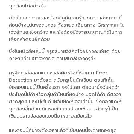
ถูกต้องได้อย่างไร
ดังนั้นนอกจากเราจะต้องมีภูมิความรู้ทางภาษาอังกฤษ ที่
ค่อนข้างแน่นพอสมควร ทั้งรายละเอียดทาง Grammar ใน
เชิงลึกและเชิงกว้าง และยังต้องมีวิจารณญาณที่ดีในการ
เลือกคำตอบอีกด้วย
ซึ่งในหนังสือเล่มนี้ ครูอธิบายวิธีคิดไว้อย่างละเอียด ด้วย
ภาษาที่อ่านเข้าใจง่ายๆ ตามสไตล์ของครูค่ะ
ครูฝึกทำข้อสอบแบบหาข้อผิดหรือที่เรียกว่า Error
Detection มาตั้งแต่ สมัยครูเป็นนักเรียน ตอนที่เห็น
ข้อสอบแบบนี้เป็นครั้งแรก งงไปเลย ต้องมานั่งจับผิดว่า
ประโยคนี้มีคำหรือกลุ่มคำไหนที่ผิดบ้าง บอกได้คำเดียวว่า
ยากสุดๆ และไม่ใช่แค่ ให้จับผิดให้เจอเท่านั้น ยังต้องแก้ให้
ถูกต้องอีกด้วย นี่แหละข้อสอบปราบเซียน แล้วครูก็เป็น
เซียนปราบข้อสอบแบบนี้มาหลายสมัยแล้ว
และตอนนี้ก็น่าจะถึงเวลาแล้วที่เซียนคนนี้จะถ่ายทอดสุด