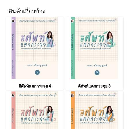
สินค้าเกี่ยวข้อง
ตีศัพท์แตกกระจุย 4
ตีศัพท์แตกกระจุย 3