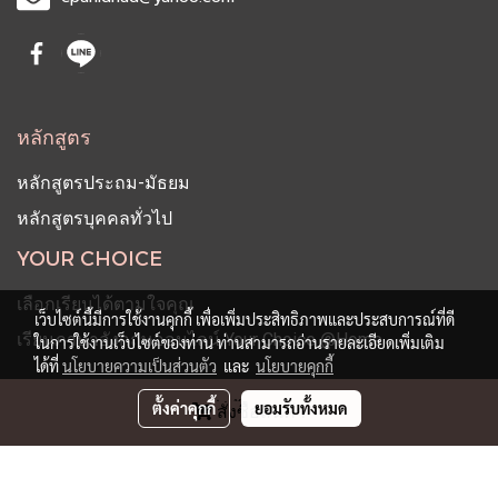
หลักสูตร
หลักสูตรประถม-มัธยม
หลักสูตรบุคคลทั่วไป
YOUR CHOICE
เลือกเรียนได้ตามใจคุณ
เว็บไซต์นี้มีการใช้งานคุกกี้ เพื่อเพิ่มประสิทธิภาพและประสบการณ์ที่ดี
เรียนภาษาอังกฤษออนไลน์ Your Choice @Home
ในการใช้งานเว็บไซต์ของท่าน ท่านสามารถอ่านรายละเอียดเพิ่มเติม
ได้ที่
นโยบายความเป็นส่วนตัว
และ
นโยบายคุกกี้
ตั้งค่าคุกกี้
ยอมรับทั้งหมด
สั่งซื้อสินค้า
© Copyright 2019 All Rights Reserved
ผู้เข้าชมวันนี้
1
Powered by
MakeWebEasy.com