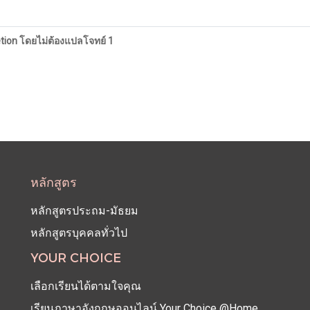
tion โดยไม่ต้องแปลโจทย์ 1
หลักสูตร
หลักสูตรประถม-มัธยม
หลักสูตรบุคคลทั่วไป
YOUR CHOICE
เลือกเรียนได้ตามใจคุณ
เรียนภาษาอังกฤษออนไลน์ Your Choice @Home