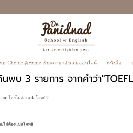
our Choice @Home เรียนภาษาอังกฤษออนไลน์
หนังสือ
ค้นพบ 3 รายการ จากคำว่า"TOEFL
tion โดยไม่ต้องแปลโจทย์ 2
ดยไม่ต้องแปลโจทย์