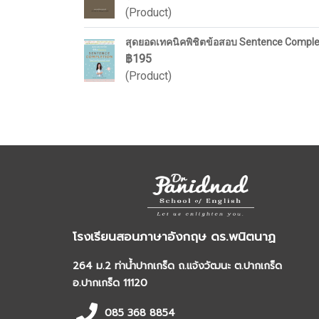
(Product)
สุดยอดเทคนิคพิชิตข้อสอบ Sentence Comple
฿195
(Product)
โรงเรียนสอนภาษาอังกฤษ ดร.พนิตนาฏ
264 ม.2 ท่าน้ำปากเกร็ด ถ.แจ้งวัฒนะ ต.ปากเกร็ด
อ.ปากเกร็ด 11120
085 368 8854