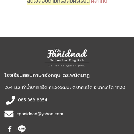
สนใจสอบถามหรือสมัครเรียน
คลิกที่นี่
โรงเรียนสอนภาษาอังกฤษ ดร.พนิตนาฏ
264 ม.2 ท่าน้ำปากเกร็ด ถ.แจ้งวัฒนะ ต.ปากเกร็ด อ.ปากเกร็ด 11120
085 368 8854
cpanidnad@yahoo.com