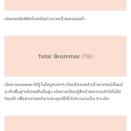
เน้นเทคนิคพิชิตโจทย์อย่างรวดเร็วและแม่นยำ
เรียน Grammar ให้รู้ ไม่ใช่งูๆปลาๆ เรียนโครงสร้างไวยากรณ์ตั้งแต่
ระดับพื้นฐานไปจนถึงขั้นสูง เน้นการเรียนรู้ลึกด้วยความเข้าใจไม่ใช่
ท่องจำ เพื่อสามารถนำมาประยุกต์ใช้ได้จริง แบ่งเป็น 9 ระดับ