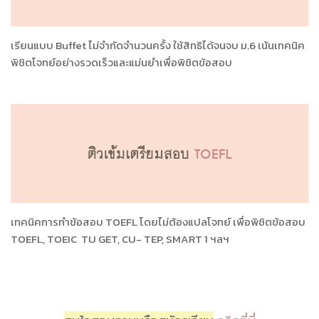
เรียนแบบ Buffet ไม่จำกัดจำนวนครั้ง ใช้สิทธิได้จนจบ ม.6 เน้นเทคนิค
พิชิตโจทย์อย่างรวดเร็วและแม่นยำเพื่อพิชิตข้อสอบ
เทคนิคการทำข้อสอบ TOEFL โดยไม่ต้องแปลโจทย์ เพื่อพิชิตข้อสอบ
TOEFL, TOEIC TU GET, CU- TEP, SMART 1 ฯลฯ