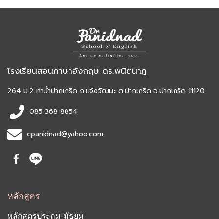
โรงเรียนสอนภาษาอังกฤษ ดร.พนิตนาฏ
264 ม.2 ท่าน้ำปากเกร็ด ถ.แจ้งวัฒนะ ต.ปากเกร็ด อ.ปากเกร็ด 11120
085 368 8854
cpanidnad@yahoo.com
หลักสูตร
หลักสูตรประถม-มัธยม