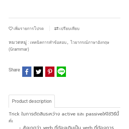
เพิ่มรายการโปรด
เปรียบเทียบ
หมวดหมู่ :
,
เทคนิคการทำข้อสอบ
ไวยากรณ์ภาษาอังกฤษ
(Grammar)
Share
Product description
Trick ในการตัดสินระหว่าง active และ passiveให้ใช้วิธีนี้
ค่ะ
- สังเกตว่า verb ที่ต้องเติมเป็น verb ที่ต้องการ