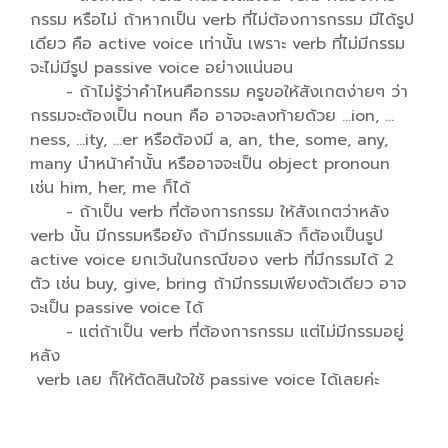
กรรม หรือไม่ ถ้าหากเป็น verb ที่ไม่ต้องการกรรม มีได้รูป
เดียว คือ active voice เท่านั้น เพราะ verb ที่ไม่มีกรรม
จะไม่มีรูป passive voice อย่างแน่นอน
- ถ้าไม่รู้ว่าคำไหนคือกรรม ครูขอให้สังเกตง่ายๆ ว่า
กรรมจะต้องเป็น noun คือ อาจจะลงท้ายด้วย …ion, …
ness, …ity, …er หรือต้องมี a, an, the, some, any,
many นำหน้าคำนั้น หรืออาจจะเป็น object pronoun
เช่น him, her, me ก็ได้
- ถ้าเป็น verb ที่ต้องการกรรม ให้สังเกตว่าหลัง
verb นั้น มีกรรมหรือยัง ถ้ามีกรรมแล้ว ก็ต้องเป็นรูป
active voice ยกเว้นในกรณีของ verb ที่มีกรรมได้ 2
ตัว เช่น buy, give, bring ถ้ามีกรรมเพียงตัวเดียว อาจ
จะเป็น passive voice ได้
- แต่ถ้าเป็น verb ที่ต้องการกรรม แต่ไม่มีกรรมอยู่
หลัง
verb เลย ก็ให้ตัดสินใจใช้ passive voice ได้เลยค่ะ