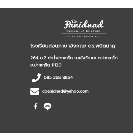
โรงเรียนสอนภาษาอังกฤษ ดร.พนิตนาฏ
264 ม.2 ท่าน้ำปากเกร็ด ถ.แจ้งวัฒนะ ต.ปากเกร็ด
อ.ปากเกร็ด 11120
085 368 8854
cpanidnad@yahoo.com