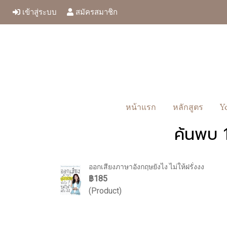
เข้าสู่ระบบ
สมัครสมาชิก
หน้าแรก
หลักสูตร
Y
ค้นพบ 
ออกเสียงภาษาอังกฤษยังไง ไม่ให้ฝรั่งงง
฿185
(Product)