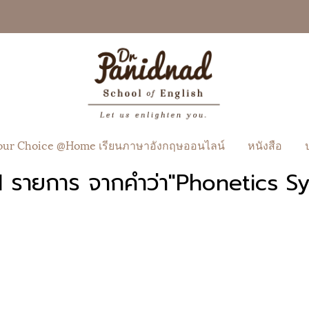
our Choice @Home เรียนภาษาอังกฤษออนไลน์
หนังสือ
1 รายการ จากคำว่า"Phonetics S