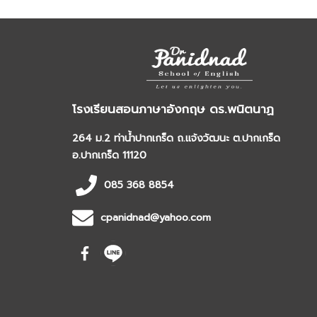
โรงเรียนสอนภาษาอังกฤษ ดร.พนิตนาฏ
264 ม.2 ท่าน้ำปากเกร็ด ถ.แจ้งวัฒนะ ต.ปากเกร็ด
อ.ปากเกร็ด 11120
085 368 8854
cpanidnad@yahoo.com