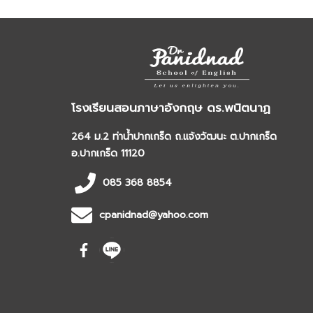
โรงเรียนสอนภาษาอังกฤษ ดร.พนิตนาฏ
264 ม.2 ท่าน้ำปากเกร็ด ถ.แจ้งวัฒนะ ต.ปากเกร็ด
อ.ปากเกร็ด 11120
085 368 8854
cpanidnad@yahoo.com