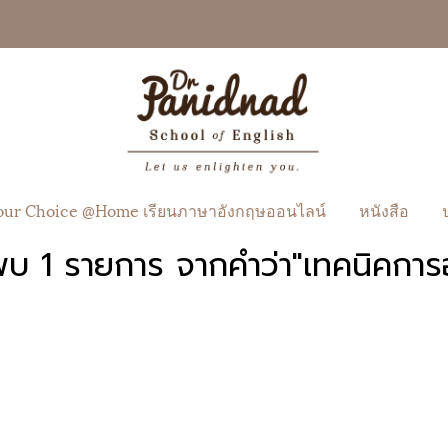
our Choice @Home เรียนภาษาอังกฤษออนไลน์
หนังสือ
พบ 1 รายการ จากคำว่า"เทคนิคการอ