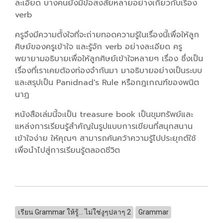
ละเอียด บางคนยังมีข้อสงสัยหลายอย่างเกี่ยวกับเรื่อง
verb
ครูจึงมีความตั้งใจที่จะถ่ายทอดความรู้ในเรื่องนี้เพื่อให้ลูก
ศิษย์ของครูเข้าใจ และรู้จัก verb อย่างละเอียด ครู
พยายามอธิบายเพื่อให้ลูกศิษย์เข้าใจหลายๆ เรื่อง ซึ่งเป็น
เรื่องที่เราเคยต้องท่องจำกันมา มาอธิบายอย่างเป็นระบบ
และสรุปเป็น Panidnad's Rule หรือกฎเกณฑ์ของพนิต
นาฏ
หนังสือเล่มนี้จะเป็น treasure book เป็นขุมทรัพย์และ
แหล่งการเรียนรู้สำคัญในรูปแบบการเขียนที่สนุกสนาน
เข้าใจง่าย ให้คุณๆ สามารถค้นคว้าความรู้ไปประยุกต์ใช้
เพื่อนำไปสู่การเรียนรู้ตลอดชีวิต
เรียน Grammar ให้รู้... ไม่ใช่งูๆปลาๆ 2
Grammar