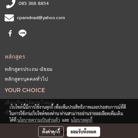
085 368 8854
cpanidnad@yahoo.com
หลักสูตร
หลักสูตรประถม-มัธยม
หลักสูตรบุคคลทั่วไป
YOUR CHOICE
เลือกเรียนได้ตามใจคุณ
เว็บไซต์นี้มีการใช้งานคุกกี้ เพื่อเพิ่มประสิทธิภาพและประสบการณ์ที่ดี
เรียนภาษาอังกฤษออนไลน์ Your Choice @Home
ในการใช้งานเว็บไซต์ของท่าน ท่านสามารถอ่านรายละเอียดเพิ่มเติม
ได้ที่
นโยบายความเป็นส่วนตัว
และ
นโยบายคุกกี้
ตั้งค่าคุกกี้
ยอมรับทั้งหมด
สั่งซื้อสินค้า
© Copyright 2019 All Rights Reserved