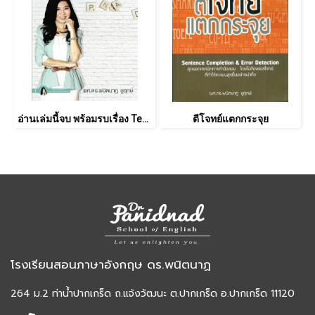
อ่านเล่มนี้จบ พร้อมรบเรื่อง Tense
ตีโจทย์แตกกระจุย
โรงเรียนสอนภาษาอังกฤษ ดร.พนิตนาฏ
264 ม.2 ท่าน้ำปากเกร็ด ถ.แจ้งวัฒนะ ต.ปากเกร็ด อ.ปากเกร็ด 11120