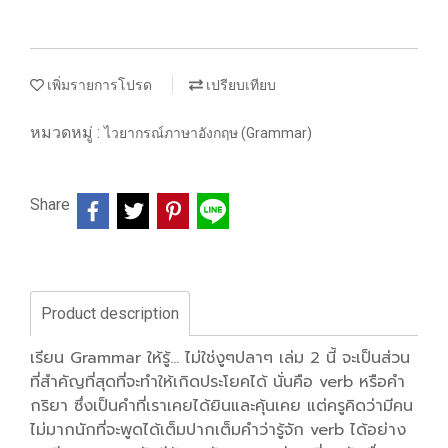
เพิ่มรายการโปรด
เปรียบเทียบ
หมวดหมู่ :
ไวยากรณ์ภาษาอังกฤษ (Grammar)
Share
Product description
เรียน Grammar ให้รู้... ไม่ใช่งูๆปลาๆ เล่ม 2 นี้ จะเป็นส่วน
ที่สำคัญที่สุดที่จะทำให้เกิดประโยคได้ นั่นคือ verb หรือคำ
กริยา ซึ่งเป็นคำที่เราเคยได้ยินและคุ้นเคย แต่ครูคิดว่ามีคน
ไม่มากนักที่จะพูดได้เต็มปากเต็มคำว่ารู้จัก verb ได้อย่าง